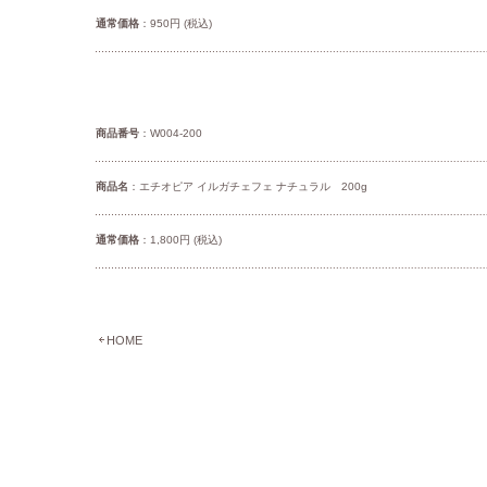
通常価格
：950円 (税込)
商品番号
：W004-200
商品名
：エチオピア イルガチェフェ ナチュラル 200g
通常価格
：1,800円 (税込)
HOME