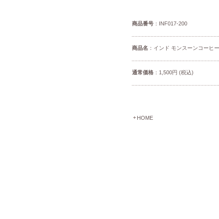
商品番号
：INF017-200
商品名
：インド モンスーンコーヒー 
通常価格
：1,500円 (税込)
HOME