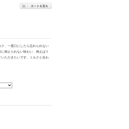
コク、一度口にしたら忘れられない
系に例えられない味わい、例えばイ
ていただきたいです。ミルクと合わ