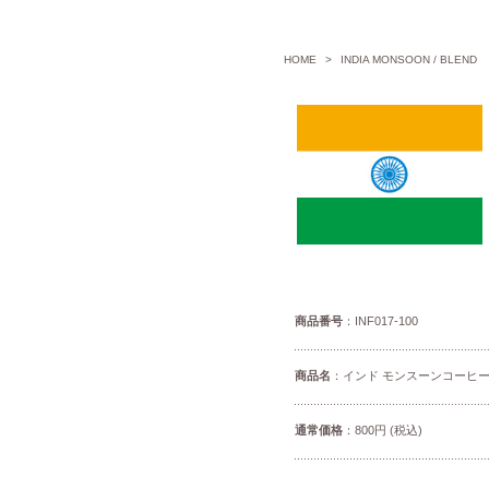
HOME
>
INDIA MONSOON / BLEND
商品番号
：INF017-100
商品名
：インド モンスーンコーヒー 
通常価格
：800円 (税込)